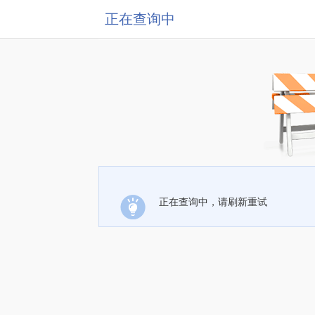
正在查询中
正在查询中，请刷新重试